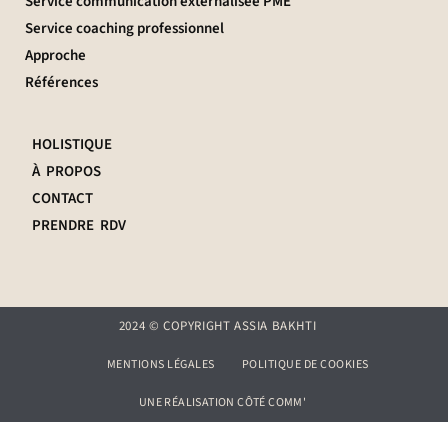
Service communication externalisée PME
Service coaching professionnel
Approche
Références
HOLISTIQUE
À PROPOS
CONTACT
PRENDRE RDV
2024 © COPYRIGHT ASSIA BAKHTI
MENTIONS LÉGALES
POLITIQUE DE COOKIES
UNE RÉALISATION CÔTÉ COMM'