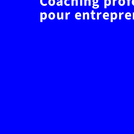
Coaching prof
pour entrepre