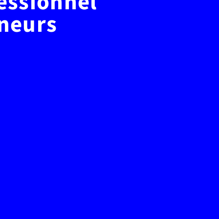
essionnel
neurs