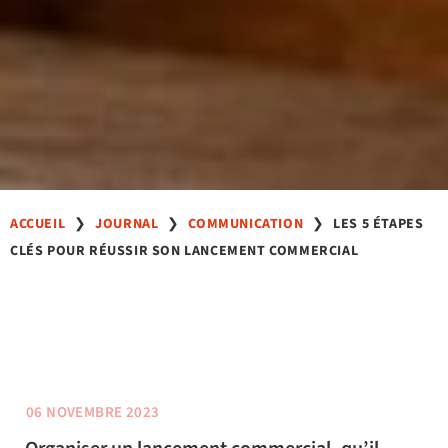
ACCUEIL
❯
JOURNAL
❯
COMMUNICATION
❯
LES 5 ÉTAPES
CLÉS POUR RÉUSSIR SON LANCEMENT COMMERCIAL
06 NOVEMBRE 2023