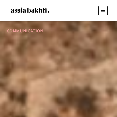
LES 5 ÉTAPES CLÉS POUR
RÉUSSIR SON LANCEMENT
COMMERCIAL
COMMUNICATION